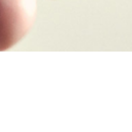
ciarse en televisión