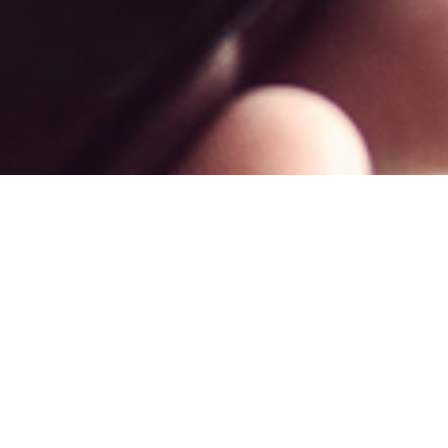
CIDAD Y ANUNCIOS EN TV
 la más poderosa forma de publicidad. Anun