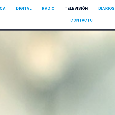
ICA
DIGITAL
RADIO
TELEVISIÓN
DIARIOS
CONTACTO